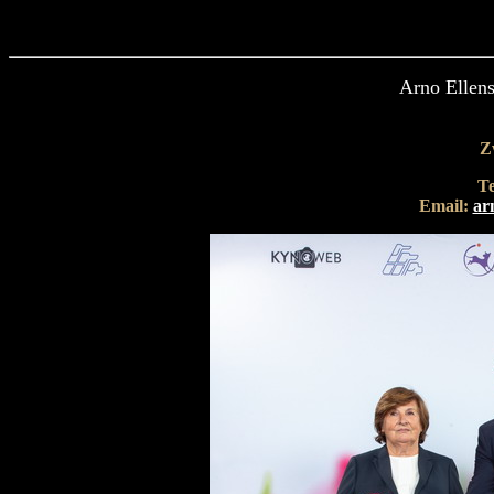
Arno Ellens
Z
Te
Email:
ar