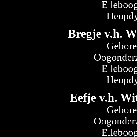
Elleboog
Heupdy
Bregje v.h. W
Gebore
Oogonderz
Elleboog
Heupdy
Eefje v.h. Wi
Gebore
Oogonderz
Elleboog