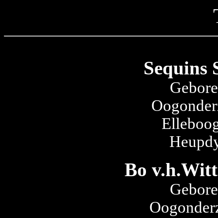
Sequins 
Gebore
Oogonder
Elleboog
Heupdy
Bo v.h.Witt
Gebore
Oogonderz