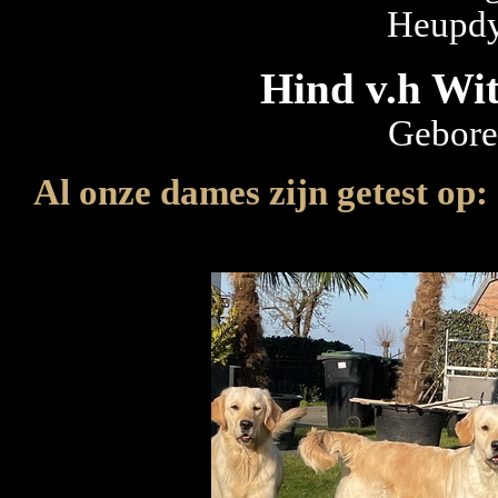
Heupdy
Hind v.h Wit
Gebore
Al onze dames zijn getest op: