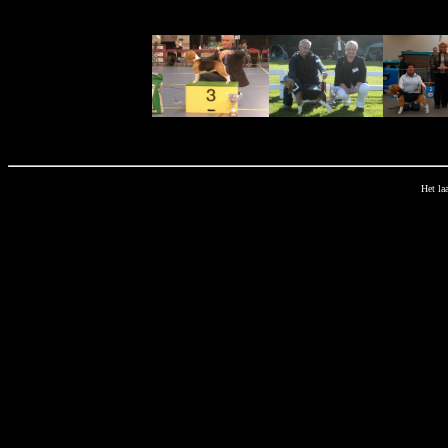
Het la