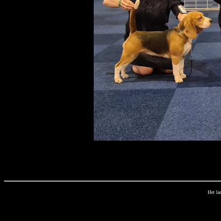
Het la