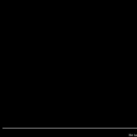
Het la